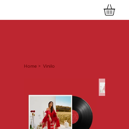
Home
>
Vinilo